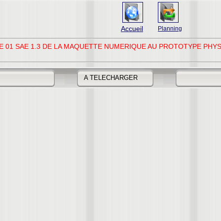
Accueil
Planning
E 01 SAE 1.3 DE LA MAQUETTE NUMERIQUE AU PROTOTYPE PHY
A TELECHARGER